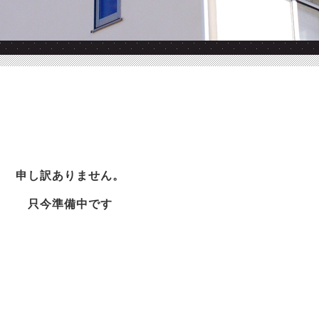
申し訳ありません。
只今準備中です