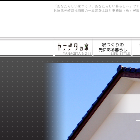
「あなたらしい家づくり、あなたらしい暮らしへ」ヤナ
兵庫県神崎郡福崎町の一級建築士設計事務所（株）栁田