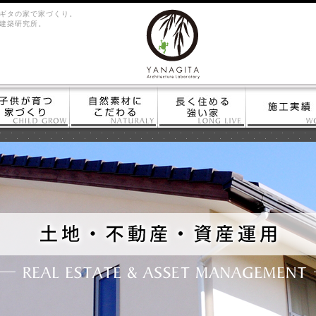
ギタの家で家づくり。
建築研究所。